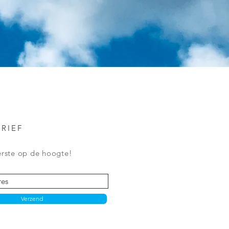
RIEF
eerste op de hoogte!
Verzend