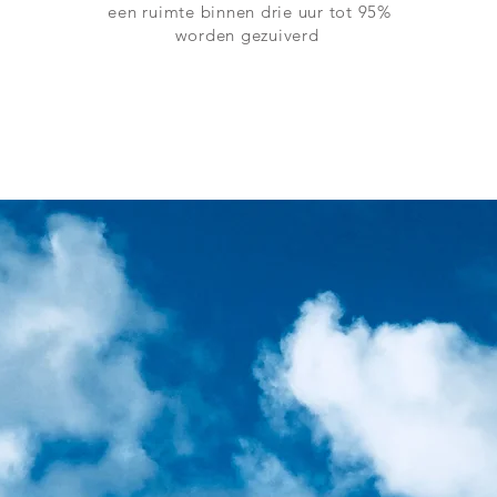
een ruimte binnen drie uur tot 95%
worden gezuiverd
TIJD GEZUIVERDE LU