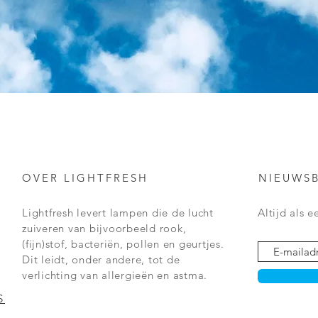
OVER LIGHTFRESH
NIEUWSB
Lightfresh levert lampen die de lucht
Altijd als 
zuiveren van
bijvoorbeeld rook,
(fijn)stof, bacteriën, pollen en geurtjes.
Dit leidt, onder andere, tot de
verlichting van
allergieën en
astma.
S