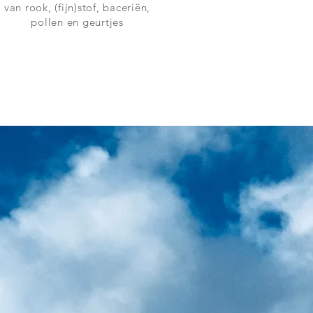
van rook, (fijn)stof, baceriën,
pollen en geurtjes
CHT