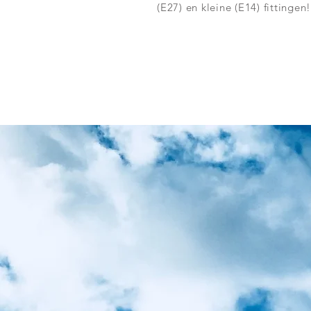
(E27) en kleine (E14) fittingen!
AL