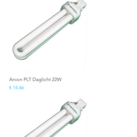
Anion PLT Daglicht 22W
Prijs
€ 14,46