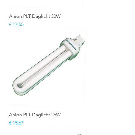
Anion PLT Daglicht 30W
Prijs
€ 17,55
Anion PLT Daglicht 26W
Prijs
€ 15,67