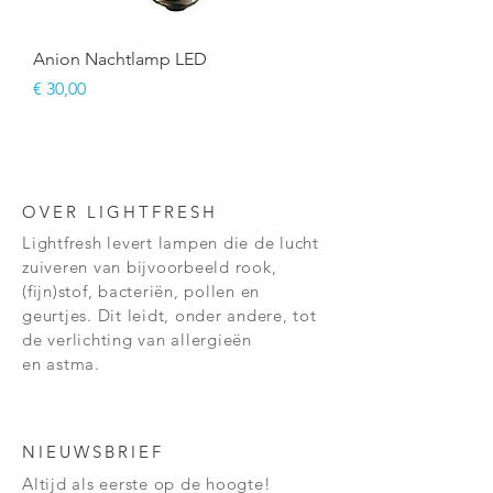
Anion Nachtlamp LED
Prijs
€ 30,00
OVER LIGHTFRESH
Lightfresh levert lampen die de lucht
zuiveren van
bijvoorbeeld rook,
(fijn)stof, bacteriën, pollen en
geurtjes. Dit leidt, onder andere, tot
de verlichting van
allergieën
en
astma.
NIEUWSBRIEF
Altijd als eerste op de hoogte!