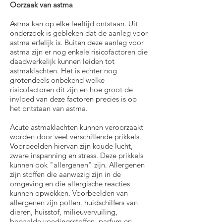
Oorzaak van astma
Astma kan op elke leeftijd ontstaan. Uit
onderzoek is gebleken dat de aanleg voor
astma erfelijk is. Buiten deze aanleg voor
astma zijn er nog enkele risicofactoren die
daadwerkelijk kunnen leiden tot
astmaklachten. Het is echter nog
grotendeels onbekend welke
risicofactoren dit zijn en hoe groot de
invloed van deze factoren precies is op
het ontstaan van astma.
Acute astmaklachten kunnen veroorzaakt
worden door veel verschillende prikkels.
Voorbeelden hiervan zijn koude lucht,
zware inspanning en stress. Deze prikkels
kunnen ook "allergenen" zijn. Allergenen
zijn stoffen die aanwezig zijn in de
omgeving en die allergische reacties
kunnen opwekken. Voorbeelden van
allergenen zijn pollen, huidschilfers van
dieren, huisstof, milieuvervuiling,
bepaalde voedingsstoffen, parfum en