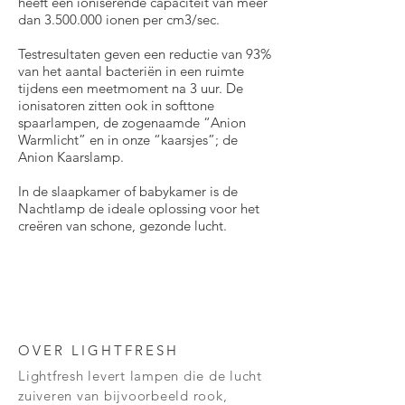
heeft een ioniserende capaciteit van meer
dan 3.500.000 ionen per cm3/sec.
Testresultaten geven een reductie van 93%
van het aantal bacteriën in een ruimte
tijdens een meetmoment na 3 uur. De
ionisatoren zitten ook in softtone
spaarlampen, de zogenaamde “Anion
Warmlicht” en in onze “kaarsjes”; de
Anion Kaarslamp.
In de slaapkamer of babykamer is de
Nachtlamp de ideale oplossing voor het
creëren van schone, gezonde lucht.
OVER LIGHTFRESH
Lightfresh levert lampen die de lucht
zuiveren van
bijvoorbeeld rook,