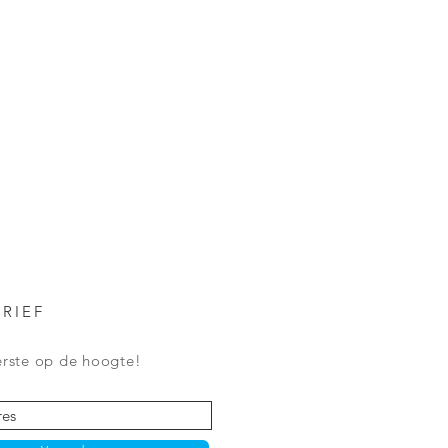
RIEF
eerste op de hoogte!