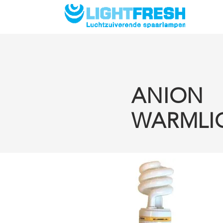
OMGEVI
ANION
WARMLI