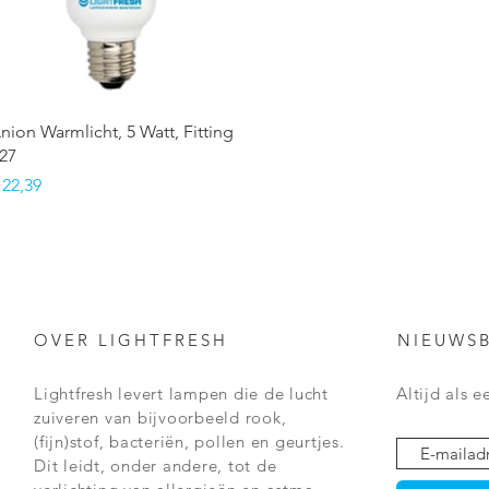
Snel overzicht
nion Warmlicht, 5 Watt, Fitting
27
rijs
 22,39
OVER LIGHTFRESH
NIEUWSB
Lightfresh levert lampen die de lucht
Altijd als 
zuiveren van
bijvoorbeeld rook,
(fijn)stof, bacteriën, pollen en geurtjes.
Dit leidt, onder andere, tot de