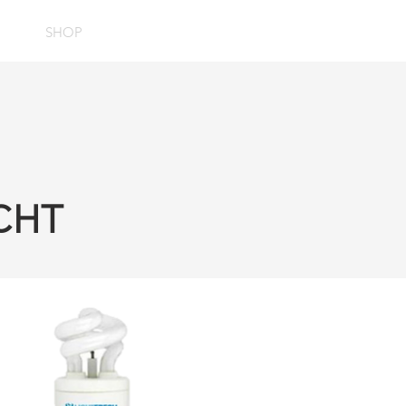
NG
SHOP
COVID-19
INFORMATIE
CONTACT
CHT