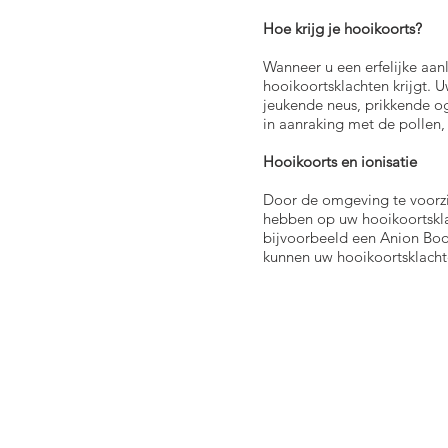
Hoe krijg je hooikoorts?
Wanneer u een erfelijke aan
hooikoortsklachten krijgt. U
jeukende neus, prikkende og
in aanraking met de pollen,
Hooikoorts en ionisatie
Door de omgeving te voorzi
hebben op uw hooikoortskla
bijvoorbeeld een Anion Boo
kunnen uw hooikoortsklacht