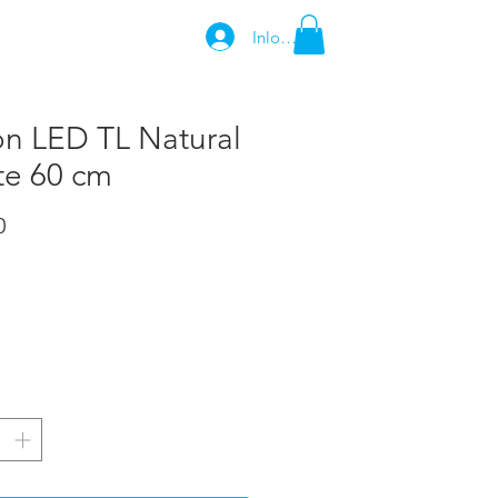
Inloggen
BEDRIJFSGEGEVENS
on LED TL Natural
te 60 cm
Prijs
0