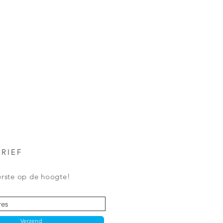
RIEF
eerste op de hoogte!
Verzend